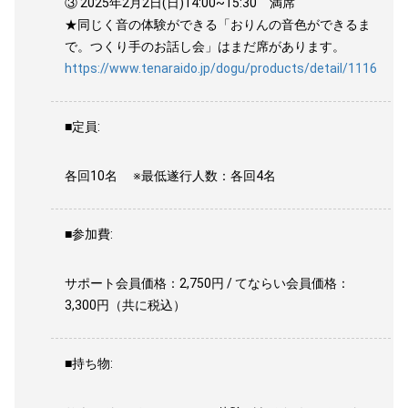
③ 2025年2月2日(日)14:00~15:30 満席
★同じく音の体験ができる「おりんの音色ができるま
で。つくり手のお話し会」はまだ席があります。
https://www.tenaraido.jp/dogu/products/detail/1116
■定員:
各回10名 ※最低遂行人数：各回4名
■参加費:
サポート会員価格：2,750円 / てならい会員価格：
3,300円（共に税込）
■持ち物: