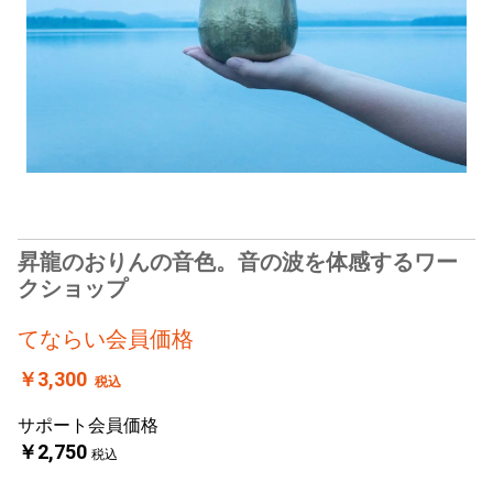
昇龍のおりんの音色。音の波を体感するワー
クショップ
てならい会員価格
￥3,300
税込
サポート会員価格
￥2,750
税込