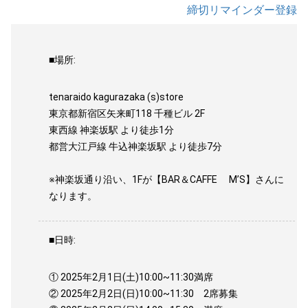
締切リマインダー登録
■場所:
tenaraido kagurazaka (s)store
東京都新宿区矢来町118 千種ビル 2F
東西線 神楽坂駅 より徒歩1分
都営大江戸線 牛込神楽坂駅 より徒歩7分
※神楽坂通り沿い、1Fが【BAR＆CAFFE M’S】さんに
なります。
■日時:
① 2025年2月1日(土)10:00~11:30満席
② 2025年2月2日(日)10:00~11:30 2席募集