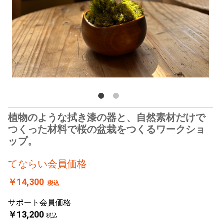
植物のような拭き漆の器と、自然素材だけで
つくった材料で桜の盆栽をつくるワークショ
ップ。
てならい会員価格
￥14,300
税込
サポート会員価格
￥13,200
税込