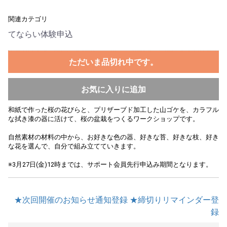
関連カテゴリ
てならい体験申込
ただいま品切れ中です。
お気に入りに追加
和紙で作った桜の花びらと、プリザーブド加工した山ゴケを、カラフル
な拭き漆の器に活けて、桜の盆栽をつくるワークショップです。
自然素材の材料の中から、お好きな色の器、好きな苔、好きな枝、好き
な花を選んで、自分で組み立てていきます。
※3月27日(金)12時までは、サポート会員先行申込み期間となります。
★次回開催のお知らせ通知登録
★締切りリマインダー登
録