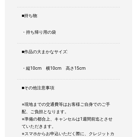
■持ち物:
・持ち帰り用の袋
■作品の大まかなサイズ:
・縦10cm 横10cm 高さ15cm
■その他注意事項:
※現地までの交通費等はお客様ご自身でのご手
配、ご負担となります。
※準備の都合上、キャンセルは1週間前迄とさせ
ていただきます。
※スマホからお申込いただく際に、クレジットカ