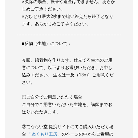
※欠席の場合、振替や返金はできません。あらか
じめご了承ください。
※おひとり最大2枚まで縫い終えたら終了となり
ます。あらかじめご了承ください。
■反物（生地）について：
今回、綿着物を作ります。仕立てる生地のご用
意について、以下よりお選びいただき、お申し
込みください。 生地は一反（13m）ご用意くだ
さい。
①ご自分でご用意いただく場合
ご自分でご用意いただいた生地を、講師までお
送りいただきます。
②てならい堂 提携サイトにてご購入いただく場
合
「ぬくもり工房」
のページの中からご希望の