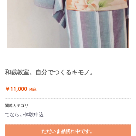
和裁教室。自分でつくるキモノ。
￥11,000
税込
関連カテゴリ
てならい体験申込
ただいま品切れ中です。