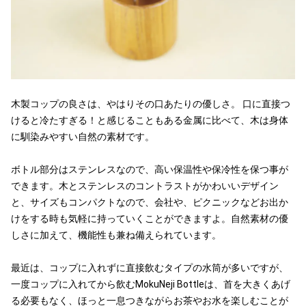
木製コップの良さは、やはりその口あたりの優しさ。 口に直接つ
けると冷たすぎる！と感じることもある金属に比べて、木は身体
に馴染みやすい自然の素材です。
ボトル部分はステンレスなので、高い保温性や保冷性を保つ事が
できます。木とステンレスのコントラストがかわいいデザイン
と、サイズもコンパクトなので、会社や、ピクニックなどお出か
けをする時も気軽に持っていくことができますよ。自然素材の優
しさに加えて、機能性も兼ね備えられています。
最近は、コップに入れずに直接飲むタイプの水筒が多いですが、
一度コップに入れてから飲むMokuNeji Bottleは、首を大きくあげ
る必要もなく、ほっと一息つきながらお茶やお水を楽しむことが