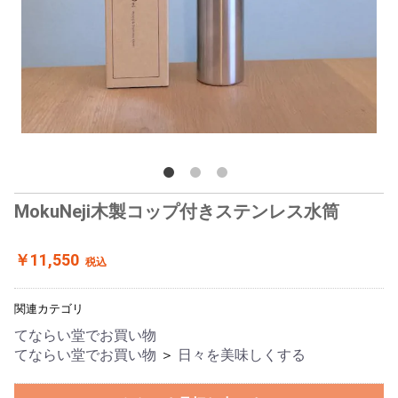
MokuNeji木製コップ付きステンレス水筒
￥11,550
税込
関連カテゴリ
てならい堂でお買い物
てならい堂でお買い物
＞
日々を美味しくする