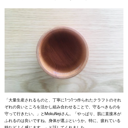
「大量生産されるものと、丁寧に1つ1つ作られたクラフトのそれ
ぞれの良いところを活かし組み合わせることで、守るべきものを
守って行きたい。」とMokuNejiさん。「やっぱり、肌に直接木が
ふれるのは良いですね。身体が選ぶというか。特に、疲れている
時などよく感じます。」と話してくれました。