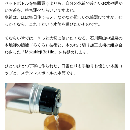
ペットボトルを毎回買うよりも、自分の水筒で冷たいお水や暖か
いお茶を、持ち運べたらいいですよね。
水筒は、ほぼ毎日使うモノ。なかなか難しい水筒選びですが、せ
っかくなら、これ！という水筒を選びたいものです。
てならい堂では、きっと大切に使いたくなる、石川県山中温泉の
木地師の轆轤（ろくろ）技術と、木のねじ切り加工技術の組み合
わさった「MokuNeji Bottle」をお勧めします。
ひとつひとつ丁寧に作られた、口当たりも手触りも優しい木製コ
ップと、ステンレスボトルの水筒です。